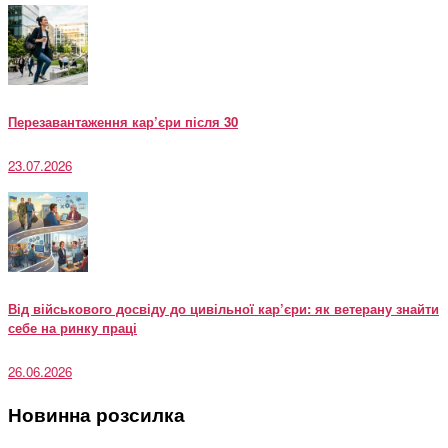
Перезавантаження кар’єри після 30
23.07.2026
Від військового досвіду до цивільної кар’єри: як ветерану знайти
себе на ринку праці
26.06.2026
Новинна розсилка