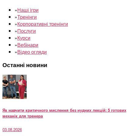
»
Наші ігри
»
Тренінги
»
Корпоративні тренінги
»
Послуги
»
Курси
»
Вебінари
»
Відео огляди
Останні новини
Як навчити критичного мислення без нудних лекцій: 5 готових
механік для тренера
03.08.2026