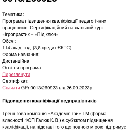
Тематика:
Програма підвищення кваліфікації педагогічних
працівників: Сертифікаційний навчальний курс:
«Ігропрактик – «Під ключ»
Обсяг:
114 акад. год. (3,8 кредит ЄКТС)
Форма навчання:
Дистанційна
Освітня програма:
Переглянути
Сертифікат:
Скачати
GPr 0013/260923 від 26.09.2023р
Підвищення кваліфікації педпрацівників
Тренінгова компанія «Академія гри» ТМ (форма
власності ФОП Галюк К. В.) є суб'єктом підвищення
кваліфікації, на підставі того що повною мірою підтримує