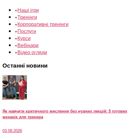
»
Наші ігри
»
Тренінги
»
Корпоративні тренінги
»
Послуги
»
Курси
»
Вебінари
»
Відео огляди
Останні новини
Як навчити критичного мислення без нудних лекцій: 5 готових
механік для тренера
03.08.2026