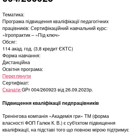
Тематика:
Програма підвищення кваліфікації педагогічних
працівників: Сертифікаційний навчальний курс:
«Ігропрактик – «Під ключ»
Обсяг:
114 акад. год. (3,8 кредит ЄКТС)
Форма навчання:
Дистанційна
Освітня програма:
Переглянути
Сертифікат:
Скачати
GPr 004/260923 від 26.09.2023р.
Підвищення кваліфікації педпрацівників
Тренінгова компанія «Академія гри» ТМ (форма
власності ФОП Галюк К. В.) є суб'єктом підвищення
кваліфікації, на підставі того що повною мірою підтримує