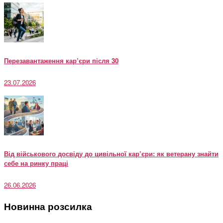
Перезавантаження кар’єри після 30
23.07.2026
Від військового досвіду до цивільної кар’єри: як ветерану знайти
себе на ринку праці
26.06.2026
Новинна розсилка