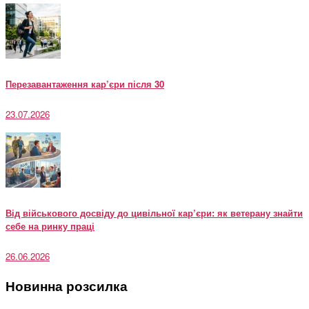
Перезавантаження кар’єри після 30
23.07.2026
Від військового досвіду до цивільної кар’єри: як ветерану знайти
себе на ринку праці
26.06.2026
Новинна розсилка