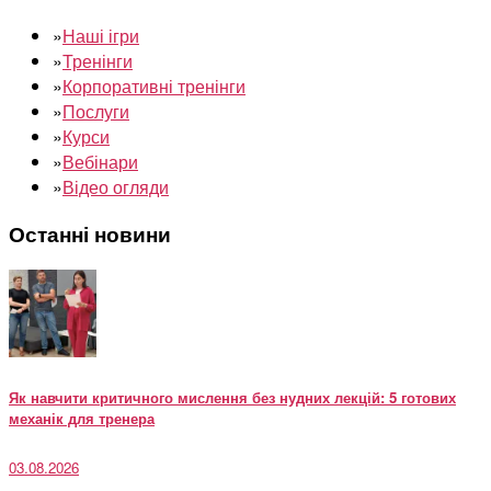
»
Наші ігри
»
Тренінги
»
Корпоративні тренінги
»
Послуги
»
Курси
»
Вебінари
»
Відео огляди
Останні новини
Як навчити критичного мислення без нудних лекцій: 5 готових
механік для тренера
03.08.2026