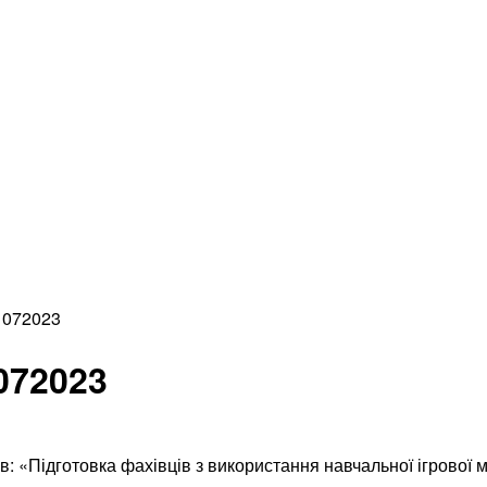
1072023
072023
ів: «Підготовка фахівців з використання навчальної ігрово