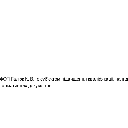
ОП Галюк К. В.) є суб'єктом підвищення кваліфікації, на пі
 нормативних документів.