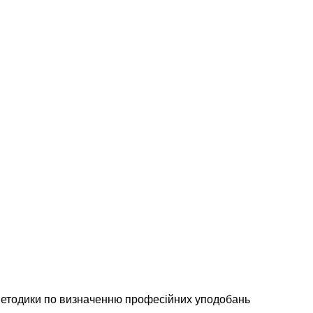
ї методики по визначенню професійних уподобань