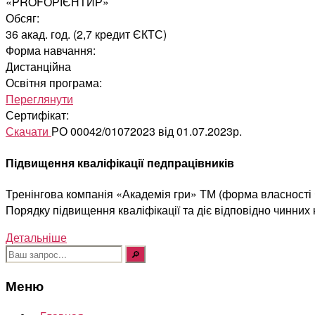
«PROFОРІЄНТИР»
Обсяг:
36 акад. год. (2,7 кредит ЄКТС)
Форма навчання:
Дистанційна
Освітня програма:
Переглянути
Сертифікат:
Скачати
РО 00042/01072023 від 01.07.2023р.
Підвищення кваліфікації педпрацівників
Тренінгова компанія «Академія гри» ТМ (форма власності Ф
Порядку підвищення кваліфікації та діє відповідно чинних
Детальніше
Шукати:
Меню