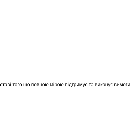
дставі того що повною мірою підтримує та виконує вимоги