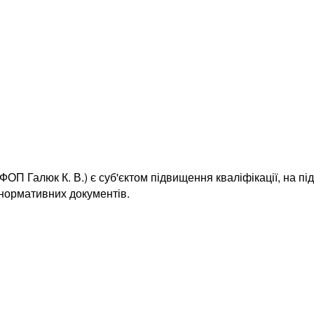
ОП Галюк К. В.) є суб'єктом підвищення кваліфікації, на пі
 нормативних документів.