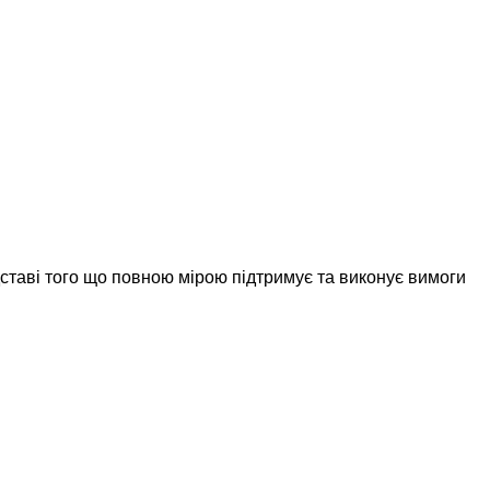
дставі того що повною мірою підтримує та виконує вимоги