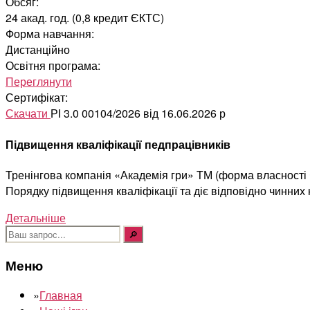
Обсяг:
24 акад. год. (0,8 кредит ЄКТС)
Форма навчання:
Дистанційно
Освітня програма:
Переглянути
Сертифікат:
Скачати
РІ 3.0 00104/2026 від 16.06.2026 р
Підвищення кваліфікації педпрацівників
Тренінгова компанія «Академія гри» ТМ (форма власності Ф
Порядку підвищення кваліфікації та діє відповідно чинних
Детальніше
Шукати:
Меню
»
Главная