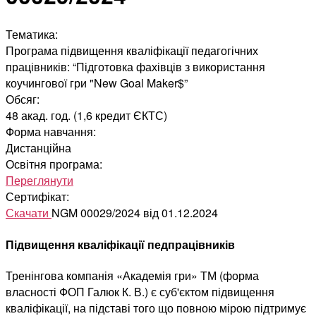
Тематика:
Програма підвищення кваліфікації педагогічних
працівників: “Підготовка фахівців з використання
коучингової гри "New Goal Maker$”
Обсяг:
48 акад. год. (1,6 кредит ЄКТС)
Форма навчання:
Дистанційна
Освітня програма:
Переглянути
Сертифікат:
Скачати
NGM 00029/2024 від 01.12.2024
Підвищення кваліфікації педпрацівників
Тренінгова компанія «Академія гри» ТМ (форма
власності ФОП Галюк К. В.) є суб'єктом підвищення
кваліфікації, на підставі того що повною мірою підтримує