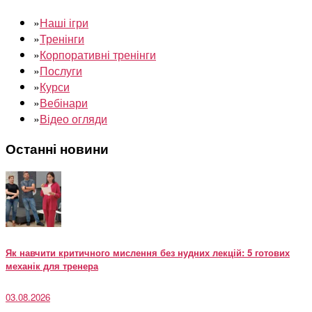
»
Наші ігри
»
Тренінги
»
Корпоративні тренінги
»
Послуги
»
Курси
»
Вебінари
»
Відео огляди
Останні новини
Як навчити критичного мислення без нудних лекцій: 5 готових
механік для тренера
03.08.2026