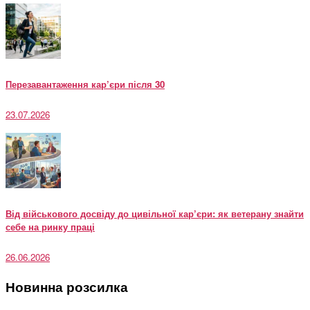
Перезавантаження кар’єри після 30
23.07.2026
Від військового досвіду до цивільної кар’єри: як ветерану знайти
себе на ринку праці
26.06.2026
Новинна розсилка