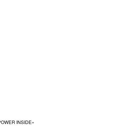
и «POWER INSIDE»