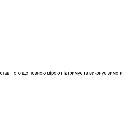
дставі того що повною мірою підтримує та виконує вимоги