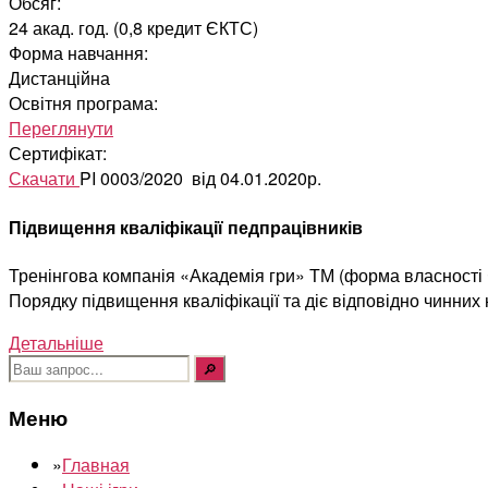
Обсяг:
24 акад. год. (0,8 кредит ЄКТС)
Форма навчання:
Дистанційна
Освітня програма:
Переглянути
Сертифікат:
Скачати
PI 0003/2020 від 04.01.2020р.
Підвищення кваліфікації педпрацівників
Тренінгова компанія «Академія гри» ТМ (форма власності Ф
Порядку підвищення кваліфікації та діє відповідно чинних
Детальніше
Шукати:
Меню
»
Главная