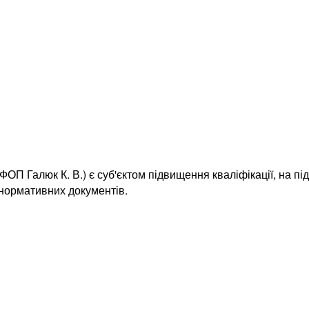
ОП Галюк К. В.) є суб'єктом підвищення кваліфікації, на пі
 нормативних документів.