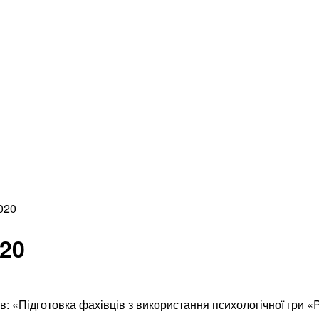
020
020
ів: «Підготовка фахівців з використання психологічної гр