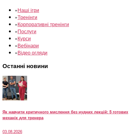
»
Наші ігри
»
Тренінги
»
Корпоративні тренінги
»
Послуги
»
Курси
»
Вебінари
»
Відео огляди
Останні новини
Як навчити критичного мислення без нудних лекцій: 5 готових
механік для тренера
03.08.2026