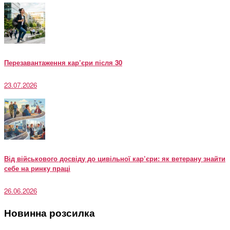
Перезавантаження кар’єри після 30
23.07.2026
Від військового досвіду до цивільної кар’єри: як ветерану знайти
себе на ринку праці
26.06.2026
Новинна розсилка