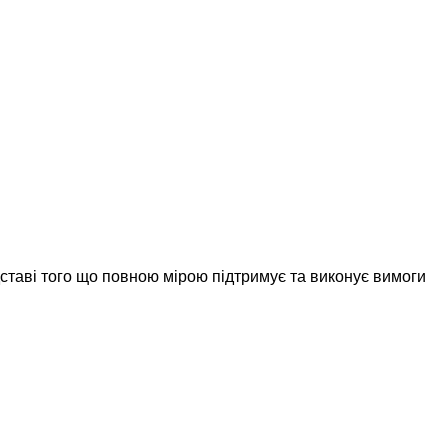
дставі того що повною мірою підтримує та виконує вимоги