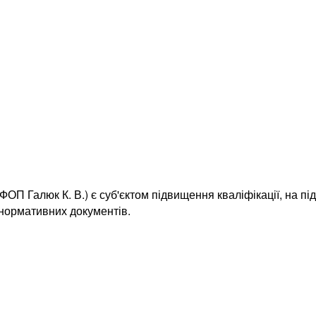
ОП Галюк К. В.) є суб'єктом підвищення кваліфікації, на пі
 нормативних документів.