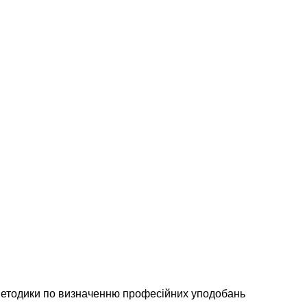
ї методики по визначенню професійних уподобань