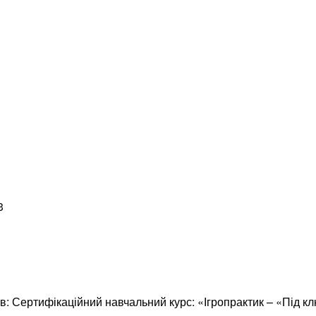
3
в: Сертифікаційний навчальний курс: «Ігропрактик – «Під к