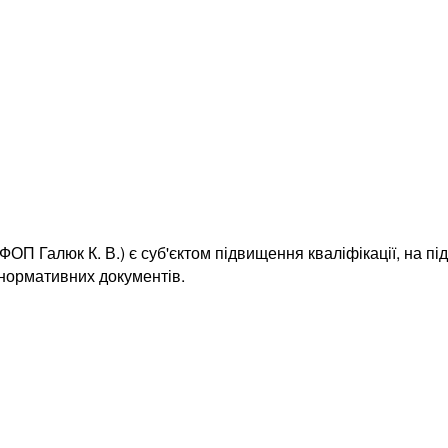
ОП Галюк К. В.) є суб'єктом підвищення кваліфікації, на пі
 нормативних документів.