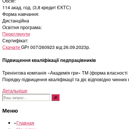
Обсяг:
114 акад. год. (3,8 кредит ЄКТС)
Форма навчання:
Дистанційна
Освітня програма:
Переглянути
Сертифікат:
Скачати
GPr 007/260923 від 26.09.2023р.
Підвищення кваліфікації педпрацівників
Тренінгова компанія «Академія гри» ТМ (форма власності Ф
Порядку підвищення кваліфікації та діє відповідно чинних
Детальніше
Шукати:
Меню
»
Главная