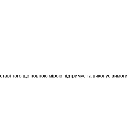
дставі того що повною мірою підтримує та виконує вимоги