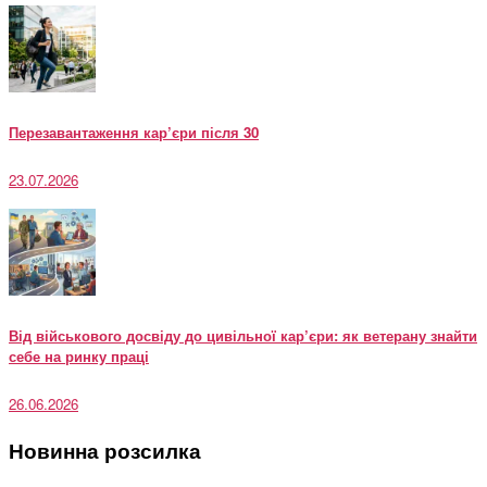
Перезавантаження кар’єри після 30
23.07.2026
Від військового досвіду до цивільної кар’єри: як ветерану знайти
себе на ринку праці
26.06.2026
Новинна розсилка