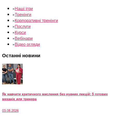
»
Наші ігри
»
Тренінги
»
Корпоративні тренінги
»
Послуги
»
Курси
»
Вебінари
»
Відео огляди
Останні новини
Як навчити критичного мислення без нудних лекцій: 5 готових
механік для тренера
03.08.2026