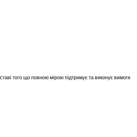
дставі того що повною мірою підтримує та виконує вимоги