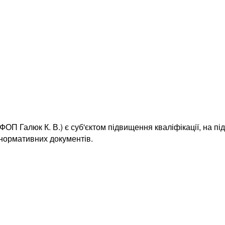
ОП Галюк К. В.) є суб'єктом підвищення кваліфікації, на пі
 нормативних документів.