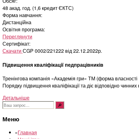
Обсяг:
48 акад. год. (1,6 кредит ЄКТС)
Форма навчання:
Дистанційна
Освітня програма:
Переглянути
Сертифікат:
Скачати
СGP 0002/221222 від 22.12.2022р.
Підвищення кваліфікації педпрацівників
Тренінгова компанія «Академія гри» ТМ (форма власності Ф
Порядку підвищення кваліфікації та діє відповідно чинних
Детальніше
Шукати:
Меню
»
Главная