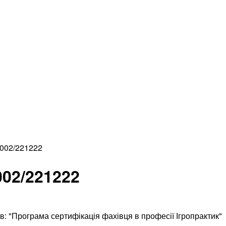
002/221222
02/221222
в: "Програма сертифікація фахівця в професії Ігропрактик"