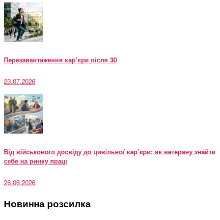
Перезавантаження кар’єри після 30
23.07.2026
Від військового досвіду до цивільної кар’єри: як ветерану знайти
себе на ринку праці
26.06.2026
Новинна розсилка