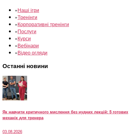
»
Наші ігри
»
Тренінги
»
Корпоративні тренінги
»
Послуги
»
Курси
»
Вебінари
»
Відео огляди
Останні новини
Як навчити критичного мислення без нудних лекцій: 5 готових
механік для тренера
03.08.2026