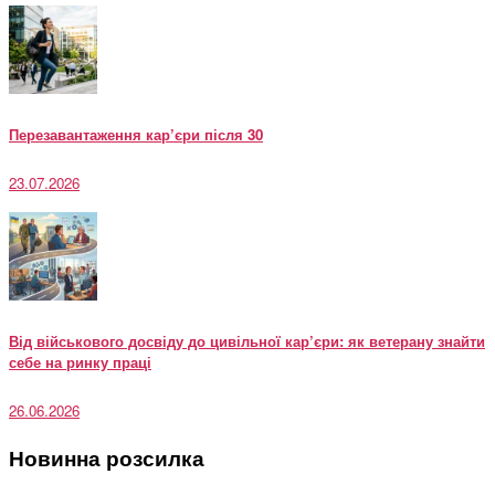
Перезавантаження кар’єри після 30
23.07.2026
Від військового досвіду до цивільної кар’єри: як ветерану знайти
себе на ринку праці
26.06.2026
Новинна розсилка