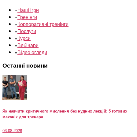
»
Наші ігри
»
Тренінги
»
Корпоративні тренінги
»
Послуги
»
Курси
»
Вебінари
»
Відео огляди
Останні новини
Як навчити критичного мислення без нудних лекцій: 5 готових
механік для тренера
03.08.2026