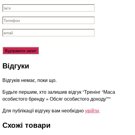
Оставьте
это
поле
Відгуки
пустым.
Відгуків немає, поки що.
Будьте першим, хто залишив відгук “Тренінг “Маса
особистого бренду = Обсяг особистого доходу””“
Для публікації відгуку вам необхідно
увійти
.
Схожі товари