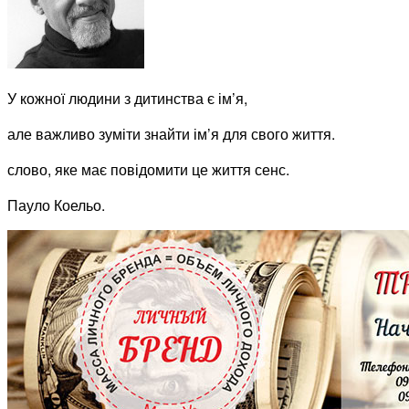
У кожної людини з дитинства є ім’я,
але важливо зуміти знайти ім’я для свого життя.
слово, яке має повідомити це життя сенс.
Пауло Коельо.