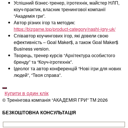
Успішний бізнес-тренер, ігротехнік, майстер НЛП,
коуч-практик, власник тренингової компанії
“Академія гри”.
Автор різних ігор та методик:
https://bizgame.top/product-category/nashi-igry-uk/
Співавтор коучингових ігор, які довели свою
ефективність – Goal Maker$, а також Goal Maker$
Business version.
Творець, тренер курсів “Архітектура особистого
бренду” та “Коуч-ігротехнік”.
Ідеолог та автор конференцій “Нові ігри для нових
людей”, “Твоя справа”.
Купити в один клік
© Тренінгова компанія “АКАДЕМІЯ ГРИ” ТМ
2026
БЕЗКОШТОВНА КОНСУЛЬТАЦІЯ