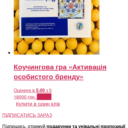
Коучингова гра «Активація
особистого бренду»
Оцінено в
5.00
з 5
18000
грн.
Купити
Купити в один клік
ПІДПИСАТИСЬ ЗАРАЗ
Підпишись, отримуй
подарунки та унікальні пропозиції