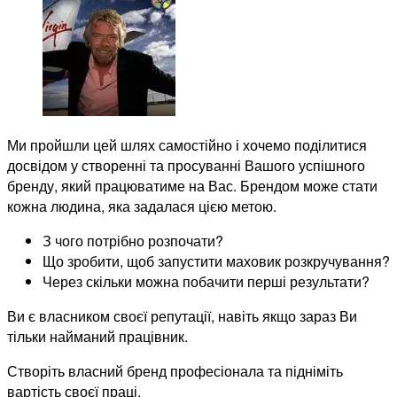
Ми пройшли цей шлях самостійно і хочемо поділитися
досвідом у створенні та просуванні Вашого успішного
бренду, який працюватиме на Вас. Брендом може стати
кожна людина, яка задалася цією метою.
З чого потрібно розпочати?
Що зробити, щоб запустити маховик розкручування?
Через скільки можна побачити перші результати?
Ви є власником своєї репутації, навіть якщо зараз Ви
тільки найманий працівник.
Створіть власний бренд професіонала та підніміть
вартість своєї праці.