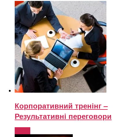
Корпоративний тренінг –
Результативні переговори
Купити