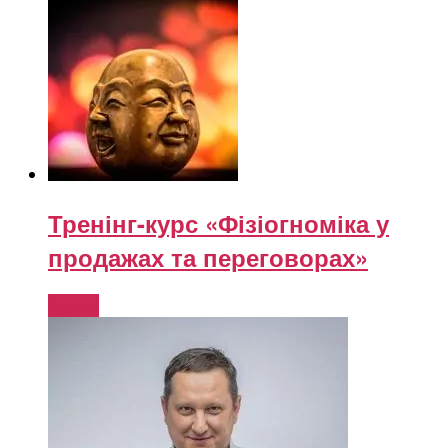
Тренінг-курс «Фізіогноміка у
продажах та переговорах»
Купити