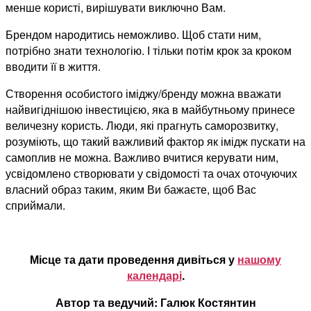
менше користі, вирішувати виключно Вам.
Брендом народитись неможливо. Щоб стати ним,
потрібно знати технологію. І тільки потім крок за кроком
вводити її в життя.
Створення особистого іміджу/бренду можна вважати
найвигіднішою інвестицією, яка в майбутньому принесе
величезну користь. Люди, які прагнуть саморозвитку,
розуміють, що такий важливий фактор як імідж пускати на
самоплив не можна. Важливо вчитися керувати ним,
усвідомлено створювати у свідомості та очах оточуючих
власний образ таким, яким Ви бажаєте, щоб Вас
сприймали.
Місце та дати проведення дивіться у
нашому
календарі
.
Автор та ведучий: Галюк Костянтин