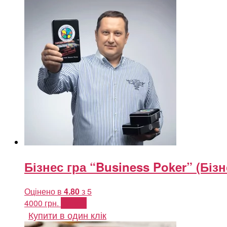
Бізнес гра “Business Poker” (Бізн
Оцінено в
4.80
з 5
4000
грн.
Купити
Купити в один клік