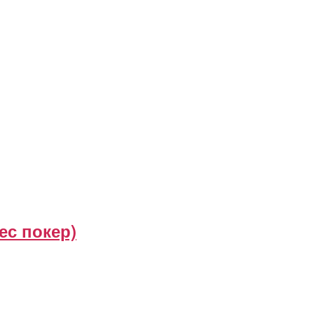
ес покер)