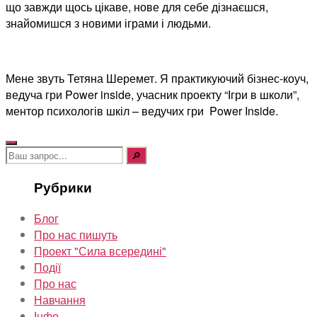
що завжди щось цікаве, нове для себе дізнаєшся,
знайомишся з новими іграми і людьми.
Мене звуть Тетяна Шеремет. Я практикуючий бізнес-коуч,
ведуча гри Power inside, учасник проекту “Ігри в школи”,
ментор психологів шкіл – ведучих гри Power Inside.
Шукати:
Рубрики
Блог
Про нас пишуть
Проект "Сила всередині"
Події
Про нас
Навчання
Інфо