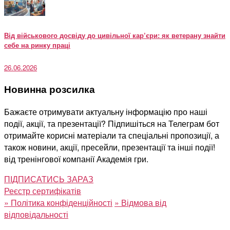
Від військового досвіду до цивільної кар’єри: як ветерану знайти
себе на ринку праці
26.06.2026
Новинна розсилка
Бажаєте отримувати актуальну інформацію про наші
події, акції, та презентації? Підпишіться на Телеграм бот
отримайте корисні матеріали та спеціальні пропозиції, а
також новини, акції, пресейли, презентації та інші події!
від тренінгової компанії Академія гри.
ПІДПИСАТИСЬ ЗАРАЗ
Реєстр сертифікатів
»
Політика конфіденційності
»
Відмова від
відповідальності