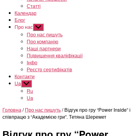
Статті
Календар
Блог
Про нас
Показати
підменю
Про нас пишуть
Про компанію
Наші партнери
Підвищення кваліфікації
Інфо
Реєстр сертифікатів
Контакти
Ua
Показати
підменю
Ru
Ua
Головна
/
Про нас пишуть
/ Відгук про гру “Power Inside” і
співпрацю з “Академією гри”. Тетяна Шеремет
Відгук про гру “Power