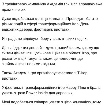
З тренінговою компанією Академія гри я співпрацюю вже
практично рік.
Дуже подобається мені ця компанія. Проводить багато
різних подій в сфері трансформаційних ігор: День
відкритих дверей, фестивалі, виставки.
Я з радістю відвідую і беру участь в таких подіях.
День відкритих дверей – дуже цікавий формат, тому що
ти там дізнаєшся щось нове і цікаве в області ігор, про
розвиток в цій галузі, а також це нетворкінг, де
знайомишся з новими людьми.
Також Академія гри організовує фестивалі Т-ігор,
виставки.
У фестивалі трансформаційних ігор Happy Time я брала
участь з грою Power Inside для дорослих.
Мені подобається співпрацювати з цією компанією, тому