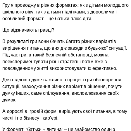
Гру я проводжу в різних форматах: як з дітьми молодшого
шкільного віку, так з дітьми підлітками, з дорослими і
особливий формат – це батьки плюс діти.
Що відзначають гравці?
В результаті гри вони бачать багато різних варіантів
вирішення питань, що вихід є завжди з будь-якої ситуації.
Під час гри, в такий безпечній обстановці, можна
поекспериментувати різні стратегії і потім вже в
повсякденному житті використовувати їх ефективно.
Для підлітків дуже важливо в процесі гри обговорення
ситуації, знаходження різних варіантів рішення, почути
думку інших, саме спілкування, висловлювання своїх
думок.
А дорослі в ігровій формі вирішують свої питання, в тому
числі і по бізнесу і кар’єрі.
У форматі “батьки + дитина” – це знайомство один з