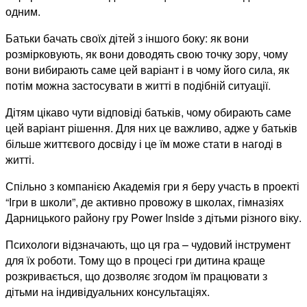
одним.
Батьки бачать своїх дітей з іншого боку: як вони
розмірковують, як вони доводять свою точку зору, чому
вони вибирають саме цей варіант і в чому його сила, як
потім можна застосувати в житті в подібній ситуації.
Дітям цікаво чути відповіді батьків, чому обирають саме
цей варіант рішення. Для них це важливо, адже у батьків
більше життєвого досвіду і це їм може стати в нагоді в
житті.
Спільно з компанією Академія гри я беру участь в проекті
“Ігри в школи”, де активно провожу в школах, гімназіях
Дарницького району гру Power Inside з дітьми різного віку.
Психологи відзначають, що ця гра – чудовий інструмент
для їх роботи. Тому що в процесі гри дитина краще
розкривається, що дозволяє згодом їм працювати з
дітьми на індивідуальних консультаціях.