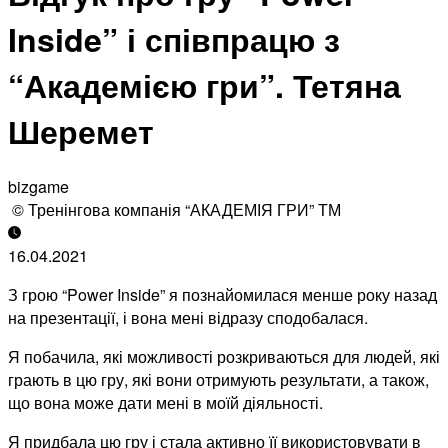
Inside” і співпрацю з
“Академією гри”. Тетяна
Шеремет
bizgame
© Тренінгова компанія “АКАДЕМІЯ ГРИ” ТМ
16.04.2021
З грою “Power Inside” я познайомилася менше року назад
на презентації, і вона мені відразу сподобалася.
Я побачила, які можливості розкриваються для людей, які
грають в цю гру, які вони отримують результати, а також,
що вона може дати мені в моїй діяльності.
Я придбала цю гру і стала активно її використовувати в