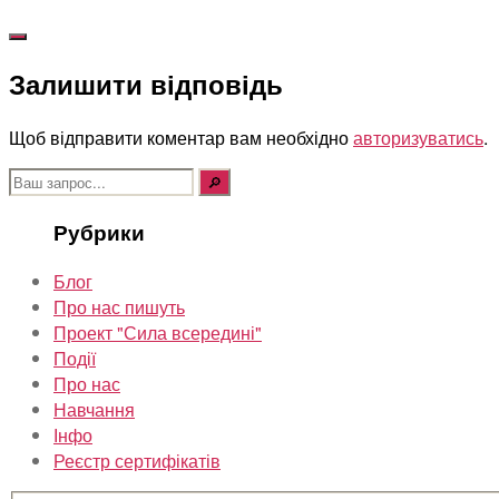
Залишити відповідь
Щоб відправити коментар вам необхідно
авторизуватись
.
Шукати:
Рубрики
Блог
Про нас пишуть
Проект "Сила всередині"
Події
Про нас
Навчання
Інфо
Реєстр сертифікатів