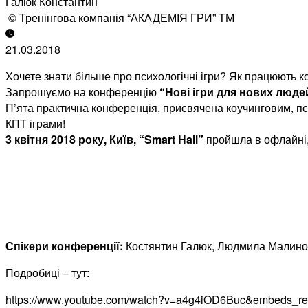
Галюк Константин
© Тренінгова компанія “АКАДЕМІЯ ГРИ” ТМ
21.03.2018
Хочете знати більше про психологічні ігри? Як працюють к
Запрошуємо на конференцію
“Нові ігри для нових люде
П’ята практична конференція, присвячена коучинговим, п
КПТ іграми!
3 квітня 2018 року, Київ, “Smart Hall”
пройшла в офлайні, 
Спікери конференції:
Костянтин Галюк, Людмила Малинов
Подробиці – тут:
https://www.youtube.com/watch?v=a4g4iOD6Buc&embeds_r