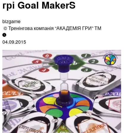
грі Goal MakerS
bizgame
© Тренінгова компанія “АКАДЕМІЯ ГРИ” ТМ
04.09.2015