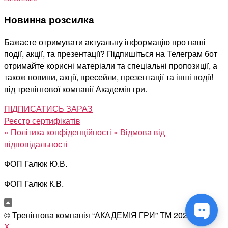
Новинна розсилка
Бажаєте отримувати актуальну інформацію про наші
події, акції, та презентації? Підпишіться на Телеграм бот
отримайте корисні матеріали та спеціальні пропозиції, а
також новини, акції, пресейли, презентації та інші події!
від тренінгової компанії Академія гри.
ПІДПИСАТИСЬ ЗАРАЗ
Реєстр сертифікатів
»
Політика конфіденційності
»
Відмова від
відповідальності
ФОП Галюк Ю.В.
ФОП Галюк К.В.
© Тренінгова компанія “АКАДЕМІЯ ГРИ” ТМ
2026
X