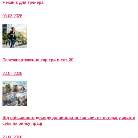
механік для тренера
03.08.2026
Перезавантаження кар’єри після 30
23.07.2026
Від військового досвіду до цивільної кар’єри: як ветерану знайти
себе на ринку праці
26.06.2026