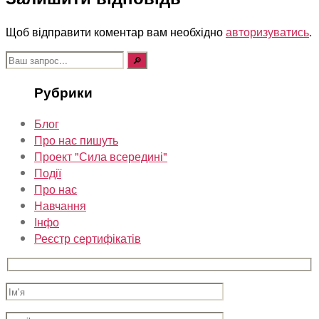
Щоб відправити коментар вам необхідно
авторизуватись
.
Шукати:
Рубрики
Блог
Про нас пишуть
Проект "Сила всередині"
Події
Про нас
Навчання
Інфо
Реєстр сертифікатів