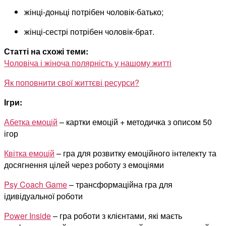
жінці-доньці потрібен чоловік-батько;
жінці-сестрі потрібен чоловік-брат.
Статті на схожі теми:
Чоловіча і жіноча полярність у нашому житті
Як поповнити свої життєві ресурси?
Ігри:
Абетка емоцій
– картки емоцій + методичка з описом 50
ігор
Квітка емоцій
– гра для розвитку емоційного інтелекту та
досягнення цілей через роботу з емоціями
Psy Coach Game
– трансформаційна гра для
ідивідуальної роботи
Power Inside
– гра роботи з клієнтами, які маєть