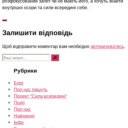
розфокусований запит чи не мають його, а хочуть знайти
внутрішні осори та сили всередині себе.
Залишити відповідь
Щоб відправити коментар вам необхідно
авторизуватись
.
Шукати:
Рубрики
Блог
Про нас пишуть
Проект "Сила всередині"
Події
Про нас
Навчання
Інфо