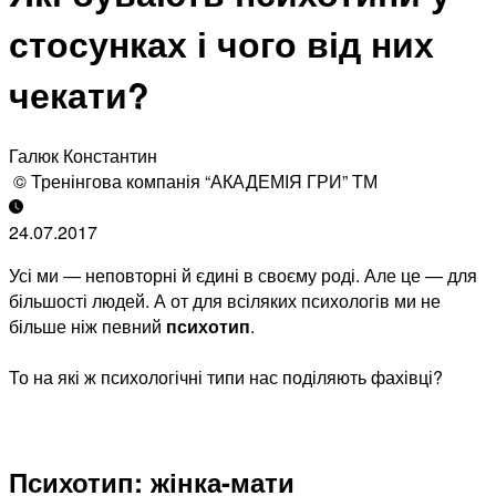
стосунках і чого від них
чекати?
Галюк Константин
© Тренінгова компанія “АКАДЕМІЯ ГРИ” ТМ
24.07.2017
Усі ми — неповторні й єдині в своєму роді. Але це — для
більшості людей. А от для всіляких психологів ми не
більше ніж певний
психотип
.
То на які ж психологічні типи нас поділяють фахівці?
Психотип: жінка-мати