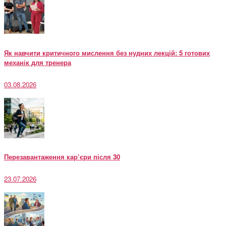
Як навчити критичного мислення без нудних лекцій: 5 готових
механік для тренера
03.08.2026
Перезавантаження кар’єри після 30
23.07.2026