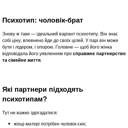
Психотип: чоловік-брат
Знову ж таки — ідеальний варіант психотипу. Він знає
собі ціну, впевнено йде до своїх цілей. У парі він може
бути і лідером, і опорою. Головне — щоб його жінка
відповідала його уявленням про
справжнє партнерство
та сімейне життя
.
Які партнери підходять
психотипам?
Тут не важко здогадатися:
жінці-матері потрібен чоловік-син;