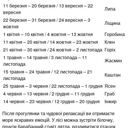
11 березня – 20 березня / 13 вересня – 22
Липа
вересня
22 березня – 31 березня / 24 вересня – 3
Ліщина
жовтня
1 квітня – 10 квітня / 4 жовтня – 13 жовтня
Горобина
11 квітня – 20 квітня / 14 жовтня – 23 жовтня
Клен
21 квітня – 30 квітня / 24 жовтня – 2 листопада
Горіх
1 травня – 14 травня / 3 листопада – 11
Жасмин
листопада
15 травня – 24 травня / 12 листопада – 21
Каштан
листопада
25 травня – 3 червня / 22 листопада – 1 грудня
Ясен
4 червня – 13 червня / 2 грудня – 11 грудня
Граб
14 червня – 23 червня / 12 грудня – 20 грудня
Інжир
Після прогулянки та чудової релаксації ви отримаєте
море яскравих емоцій. У лісі можна зустріти білочку,
почути барабанний стукіт дятла, роздивитися пташок