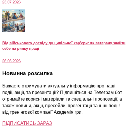
23.07.2026
Від військового досвіду до цивільної кар’єри: як ветерану знайти
себе на ринку праці
26.06.2026
Новинна розсилка
Бажаєте отримувати актуальну інформацію про наші
події, акції, та презентації? Підпишіться на Телеграм бот
отримайте корисні матеріали та спеціальні пропозиції, а
також новини, акції, пресейли, презентації та інші події!
від тренінгової компанії Академія гри.
ПІДПИСАТИСЬ ЗАРАЗ