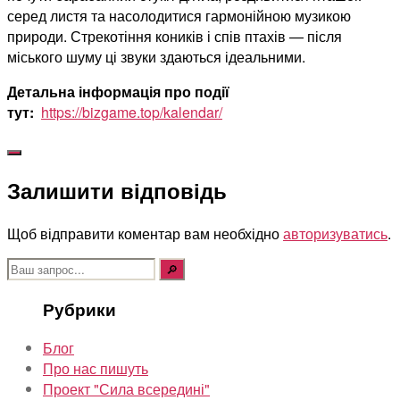
серед листя та насолодитися гармонійною музикою
природи. Стрекотіння коників і спів птахів — після
міського шуму ці звуки здаються ідеальними.
Детальна інформація про події
тут:
https://bizgame.top/kalendar/
Залишити відповідь
Щоб відправити коментар вам необхідно
авторизуватись
.
Шукати:
Рубрики
Блог
Про нас пишуть
Проект "Сила всередині"