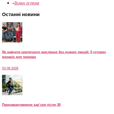
»
Відео огляди
Останні новини
Як навчити критичного мислення без нудних лекцій: 5 готових
механік для тренера
03.08.2026
Перезавантаження кар’єри після 30