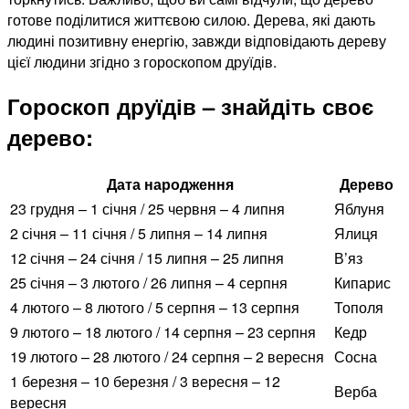
готове поділитися життєвою силою. Дерева, які дають
людині позитивну енергію, завжди відповідають дереву
цієї людини згідно з гороскопом друїдів.
Гороскоп друїдів – знайдіть своє
дерево:
Дата народження
Дерево
23 грудня – 1 січня / 25 червня – 4 липня
Яблуня
2 січня – 11 січня / 5 липня – 14 липня
Ялиця
12 січня – 24 січня / 15 липня – 25 липня
В’яз
25 січня – 3 лютого / 26 липня – 4 серпня
Кипарис
4 лютого – 8 лютого / 5 серпня – 13 серпня
Тополя
9 лютого – 18 лютого / 14 серпня – 23 серпня
Кедр
19 лютого – 28 лютого / 24 серпня – 2 вересня
Сосна
1 березня – 10 березня / 3 вересня – 12
Верба
вересня