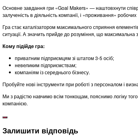
Основне завдання гри «Goal Makers» — наштовхнути співро
залученість в діяльність компанії, і «проживання» робочи
Гра стає каталізатором максимального сприяння елементів 
ситуації. А значить прийде до розуміння, що максимальна 
Кому підійде гра:
приватним підприємцям зі штатом 3-5 осіб;
невеликим підприємствам;
компаніям із середнього бізнесу.
Пробуйте нові інструменти при роботі з персоналом і визнач
Ми з радістю навчимо всім тонкощам, пояснимо логіку того
компанією.
Залишити відповідь