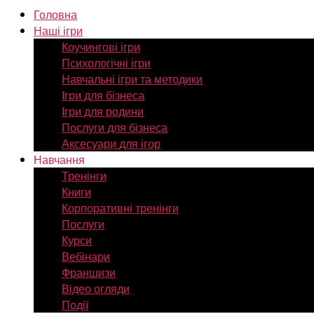
Головна
Наші ігри
Коучингові ігри
Психологічні ігри
Навчальні ігри та методики
Ігри для бізнеса
Ігри для родини
Послуги для бізнеса
Аксесуари для ігор
Навчання
Тренінги
Книги
Корпоративні тренінги
Послуги
Курси
Вебінари
Франшизи
Відео огляди
Події