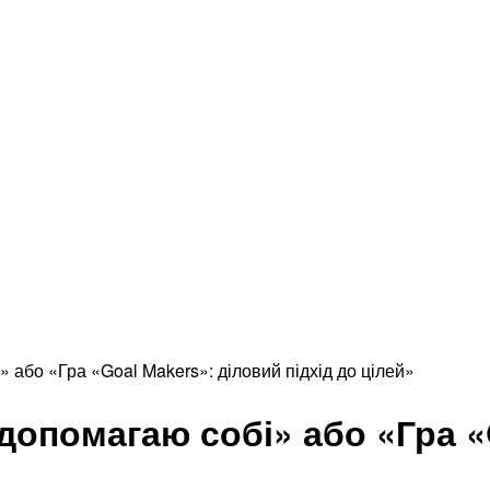
 або «Гра «Goal Makers»: діловий підхід до цілей»
опомагаю собі» або «Гра «