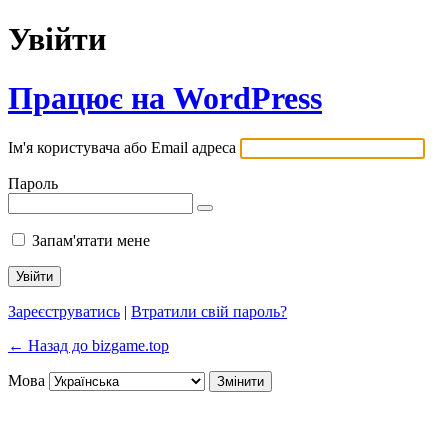
Увійти
Працює на WordPress
Ім'я користувача або Email адреса
Пароль
Запам'ятати мене
Зареєструватись
|
Втратили свій пароль?
← Назад до bizgame.top
Мова